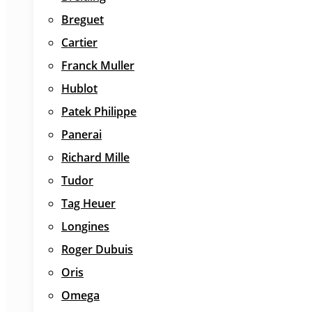
Breguet
Cartier
Franck Muller
Hublot
Patek Philippe
Panerai
Richard Mille
Tudor
Tag Heuer
Longines
Roger Dubuis
Oris
Omega