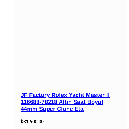
JF Factory Rolex Yacht Master II
116688-78218 Altın Saat Boyut
44mm Super Clone Eta
₺
31,500.00