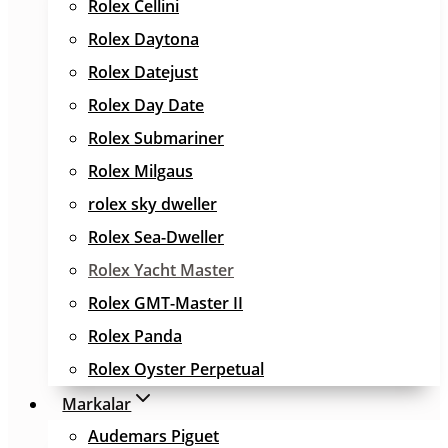
Rolex Cellini
Rolex Daytona
Rolex Datejust
Rolex Day Date
Rolex Submariner
Rolex Milgaus
rolex sky dweller
Rolex Sea-Dweller
Rolex Yacht Master
Rolex GMT-Master II
Rolex Panda
Rolex Oyster Perpetual
Markalar
Audemars Piguet