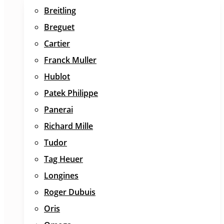
Breitling
Breguet
Cartier
Franck Muller
Hublot
Patek Philippe
Panerai
Richard Mille
Tudor
Tag Heuer
Longines
Roger Dubuis
Oris