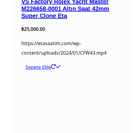
VS Factory Rolex Yacht Master
M226658-0001 Altın Saat 42mm
Super Clone Eta
₺
25,000.00
https://etasaatim.com/wp-
content/uploads/2024/01/CFW43.mp4
Sepete Ekle