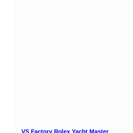
VS Factory Rolex Yacht Master