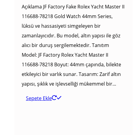
Açıklama JF Factory Fake Rolex Yacht Master II
116688-78218 Gold Watch 44mm Series,
lüksü ve hassasiyeti simgeleyen bir
zamanlayıcıdır. Bu model, altın yapısı ile göz
alıcı bir duruş sergilemektedir. Tanıtım
Model: JF Factory Rolex Yacht Master II
116688-78218 Boyut: 44mm çapında, bilekte
etkileyici bir varlık sunar. Tasarım: Zarif altın
yapısı, şıklık ve işlevselliği mükemmel bir…
Sepete Ekle