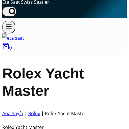
Eta Saat
Swiss Saatler...
0
Rolex Yacht
Master
Ana Sayfa
|
Rolex
|
Rolex Yacht Master
Rolex Yacht Master