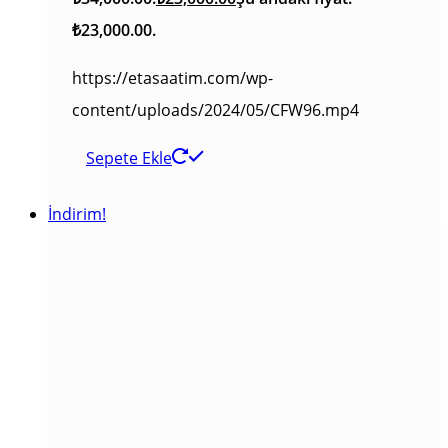
₺23,000.00.
https://etasaatim.com/wp-
content/uploads/2024/05/CFW96.mp4
Sepete Ekle
İndirim!