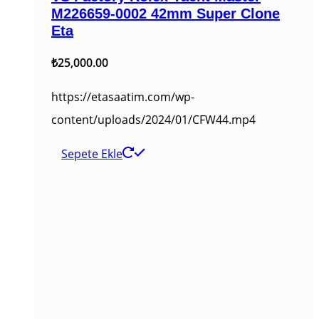
M226659-0002 42mm Super Clone
Eta
₺
25,000.00
https://etasaatim.com/wp-
content/uploads/2024/01/CFW44.mp4
Sepete Ekle