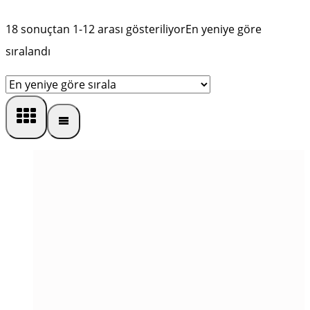
18 sonuçtan 1-12 arası gösteriliyor
En yeniye göre
sıralandı