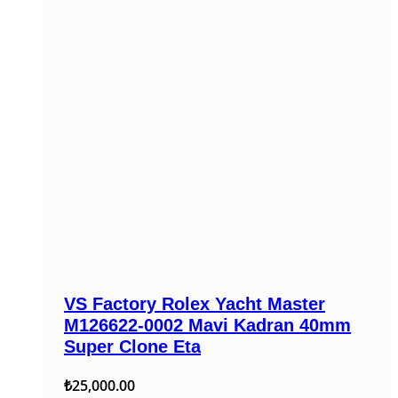
VS Factory Rolex Yacht Master
M126622-0002 Mavi Kadran 40mm
Super Clone Eta
₺
25,000.00