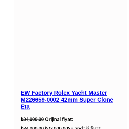
EW Factory Rolex Yacht Master
M226659-0002 42mm Super Clone
Eta
₺
34,000.00
Orijinal fiyat:
₺34,000.00.
₺
23,000.00
Şu andaki fiyat: