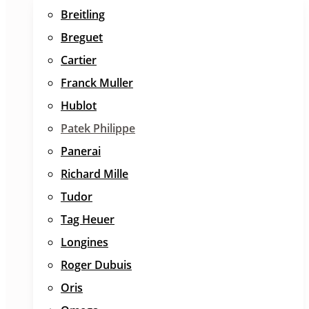
Breitling
Breguet
Cartier
Franck Muller
Hublot
Patek Philippe
Panerai
Richard Mille
Tudor
Tag Heuer
Longines
Roger Dubuis
Oris