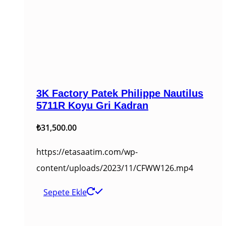
3K Factory Patek Philippe Nautilus
5711R Koyu Gri Kadran
₺
31,500.00
https://etasaatim.com/wp-
content/uploads/2023/11/CFWW126.mp4
Sepete Ekle