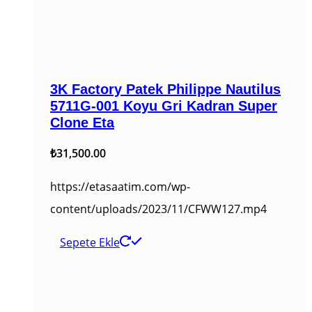
3K Factory Patek Philippe Nautilus
5711G-001 Koyu Gri Kadran Super
Clone Eta
₺
31,500.00
https://etasaatim.com/wp-
content/uploads/2023/11/CFWW127.mp4
Sepete Ekle