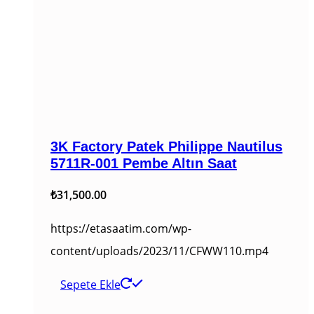
3K Factory Patek Philippe Nautilus
5711R-001 Pembe Altın Saat
₺
31,500.00
https://etasaatim.com/wp-
content/uploads/2023/11/CFWW110.mp4
Sepete Ekle