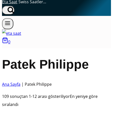
Eta Saat
Swiss Saatler...
0
Patek Philippe
Ana Sayfa
|
Patek Philippe
109 sonuçtan 1-12 arası gösteriliyor
En yeniye göre
sıralandı