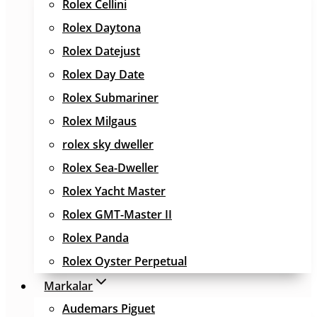
Rolex Cellini
Rolex Daytona
Rolex Datejust
Rolex Day Date
Rolex Submariner
Rolex Milgaus
rolex sky dweller
Rolex Sea-Dweller
Rolex Yacht Master
Rolex GMT-Master II
Rolex Panda
Rolex Oyster Perpetual
Markalar
Audemars Piguet