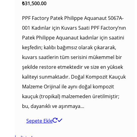
₺
31,500.00
PPF Factory Patek Philippe Aquanaut 5067A-
001 Kadınlar için Kuvars Saati PPF Factory’nın
Patek Philippe Aquanaut kadınlar için saatini
keşfedin; kalıbı bağımsız olarak çıkararak,
kuvars saatlerin tüm serisini mükemmel bir
şekilde restore etmektedir ve size en yüksek
kaliteyi sunmaktadır. Doğal Kompozit Kauçuk
Malzeme Orijinal ile aynı doğal kompozit
kauçuk (tropikal) malzemeden üretilmiştir;
bu, dayanıklı ve aşınmaya…
Sepete Ekle