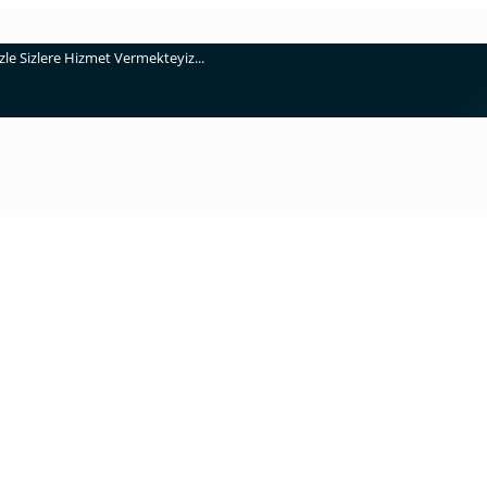
e Sizlere Hizmet Vermekteyiz...