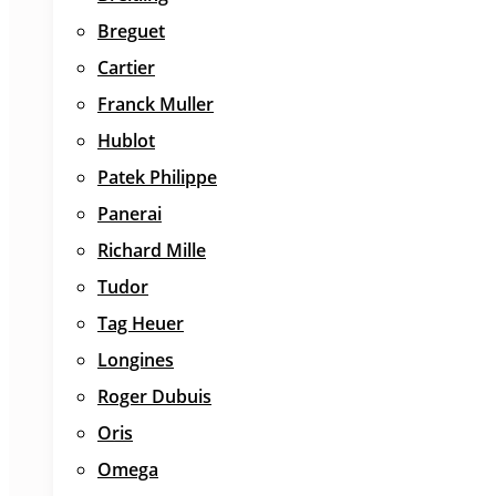
Breguet
Cartier
Franck Muller
Hublot
Patek Philippe
Panerai
Richard Mille
Tudor
Tag Heuer
Longines
Roger Dubuis
Oris
Omega