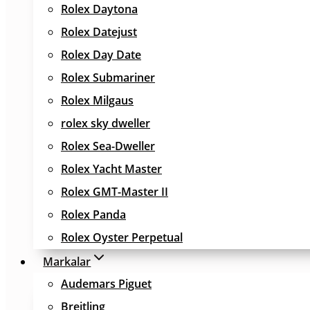
Rolex Daytona
Rolex Datejust
Rolex Day Date
Rolex Submariner
Rolex Milgaus
rolex sky dweller
Rolex Sea-Dweller
Rolex Yacht Master
Rolex GMT-Master II
Rolex Panda
Rolex Oyster Perpetual
Markalar
Audemars Piguet
Breitling