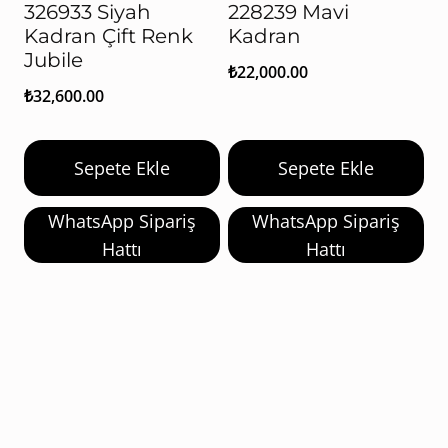
326933 Siyah
228239 Mavi
Kadran Çift Renk
Kadran
Jubile
₺
22,000.00
₺
32,600.00
Sepete Ekle
Sepete Ekle
WhatsApp Sipariş
WhatsApp Sipariş
Hattı
Hattı