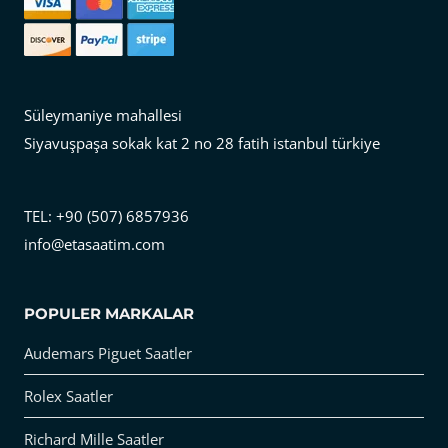
Süleymaniye mahallesi
Siyavuşpaşa sokak kat 2 no 28 fatih istanbul türkiye
TEL: +90 (507) 6857936
info@etasaatim.com
POPULER MARKALAR
Audemars Piguet Saatler
Rolex Saatler
Richard Mille Saatler