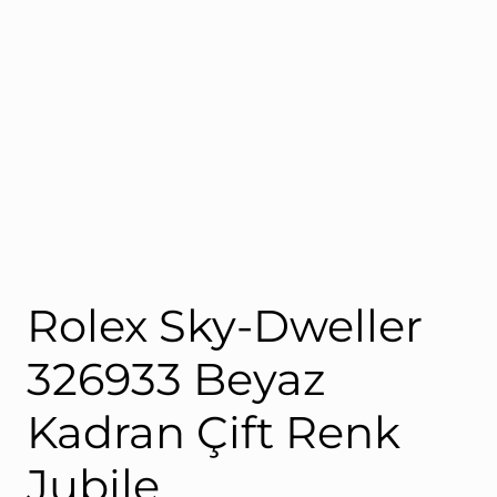
ROLEX
Rolex Sky-Dweller
326933 Beyaz
Kadran Çift Renk
Jubile