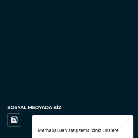
SOSYAL MEDYADA BIZ
Merhaba! Ben satış temsilciniz . sizlere