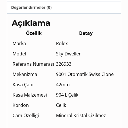
Değerlendirmeler (0)
Açıklama
Özellik
Detay
Marka
Rolex
Model
Sky-Dweller
Referans Numarası
326933
Mekanizma
9001 Otomatik Swiss Clone
Kasa Çapı
42mm
Kasa Malzemesi
904 L Çelik
Kordon
Çelik
Cam Özelliği
Mineral Kristal Çizilmez