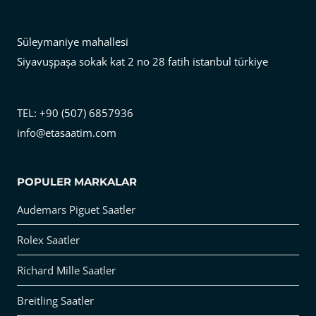
Süleymaniye mahallesi
Siyavuşpaşa sokak kat 2 no 28 fatih istanbul türkiye
TEL: +90 (507) 6857936
info@etasaatim.com
POPULER MARKALAR
Audemars Piguet Saatler
Rolex Saatler
Richard Mille Saatler
Breitling Saatler