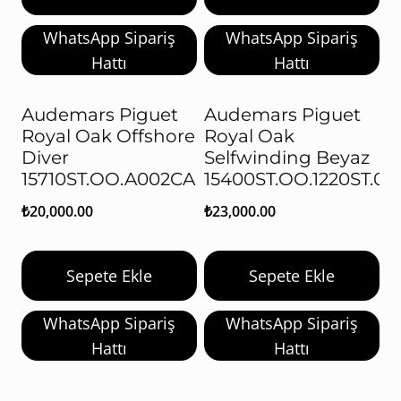
WhatsApp Sipariş
WhatsApp Sipariş
Hattı
Hattı
Audemars Piguet
Audemars Piguet
Royal Oak Offshore
Royal Oak
Diver
Selfwinding Beyaz
15710ST.OO.A002CA.01
15400ST.OO.1220ST.02
₺
20,000.00
₺
23,000.00
Sepete Ekle
Sepete Ekle
WhatsApp Sipariş
WhatsApp Sipariş
Hattı
Hattı