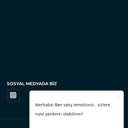
SOSYAL MEDYADA BIZ
Merhaba! Ben satış temsilciniz . sizlere
nasıl yardımcı olabilirim?