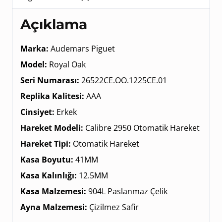
Açıklama
Marka:
Audemars Piguet
Model:
Royal Oak
Seri Numarası:
26522CE.OO.1225CE.01
Replika Kalitesi:
AAA
Cinsiyet:
Erkek
Hareket Modeli:
Calibre 2950 Otomatik Hareket
Hareket Tipi:
Otomatik Hareket
Kasa Boyutu:
41MM
Kasa Kalınlığı:
12.5MM
Kasa Malzemesi:
904L Paslanmaz Çelik
Ayna Malzemesi:
Çizilmez Safir