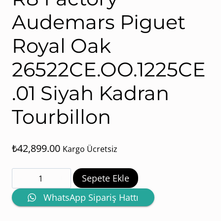
Audemars Piguet
Royal Oak
26522CE.OO.1225CE
.01 Siyah Kadran
Tourbillon
₺
42,899.00
Kargo Ücretsiz
R8
Sepete Ekle
Factory
WhatsApp Sipariş Hattı
Audemars