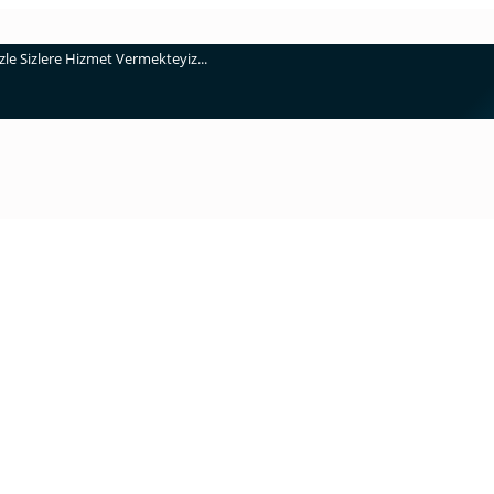
e Sizlere Hizmet Vermekteyiz...