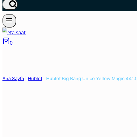
0
Ana Sayfa
|
Hublot
|
Hublot Big Bang Unico Yellow Magic 441.