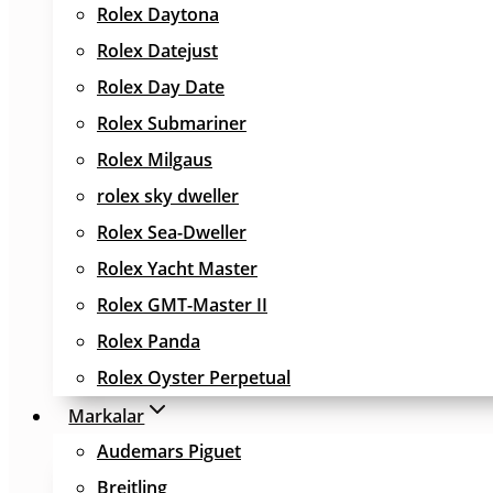
Rolex Daytona
Rolex Datejust
Rolex Day Date
Rolex Submariner
Rolex Milgaus
rolex sky dweller
Rolex Sea-Dweller
Rolex Yacht Master
Rolex GMT-Master II
Rolex Panda
Rolex Oyster Perpetual
Markalar
Audemars Piguet
Breitling