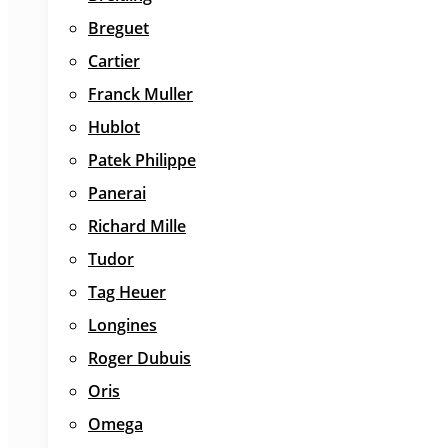
Breguet
Cartier
Franck Muller
Hublot
Patek Philippe
Panerai
Richard Mille
Tudor
Tag Heuer
Longines
Roger Dubuis
Oris
Omega