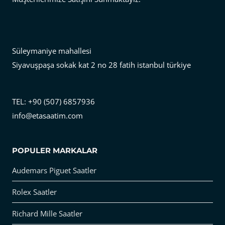
Süleymaniye mahallesi
Siyavuşpaşa sokak kat 2 no 28 fatih istanbul türkiye
TEL: +90 (507) 6857936
info@etasaatim.com
POPULER MARKALAR
Audemars Piguet Saatler
Rolex Saatler
Richard Mille Saatler