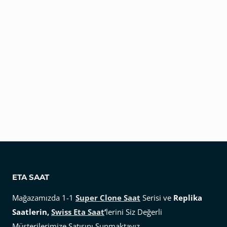
ETA SAAT
Mağazamızda 1-1
Super Clone Saat
Serisi ve
Replika
Saatlerin,
Swiss Eta Saat
‘
lerini Siz Değerli
Müşterilerimize Satışını Sunmaktayız.