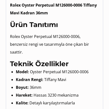
Rolex Oyster Perpetual M126000-0006 Tiffany
Mavi Kadran 36mm
Ürün Tanıtımı
Rolex Oyster Perpetual M126000-0006,
benzersiz rengi ve tasarımıyla öne çıkan bir
saattir.
Teknik Özellikler
Model:
Oyster Perpetual M126000-0006
Kadran Rengi:
Tiffany Mavi
Boyut:
36mm
Hareket:
Hassas 3230 mekanizma
Kalite:
Detaylı karşılaştırmalarla