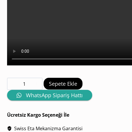
Clean
Sepete Ekle
Factory
WhatsApp Sipariş Hattı
Rolex
Oyster
Ücretsiz Kargo Seçeneği İle
Perpetual
Swiss Eta Mekanizma Garantisi
M126000-