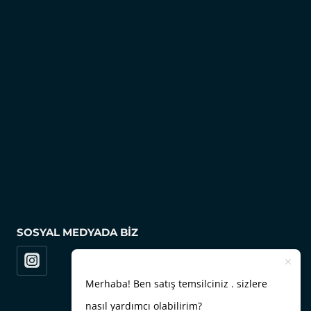
SOSYAL MEDYADA BIZ
Merhaba! Ben satış temsilciniz . sizlere
nasıl yardımcı olabilirim?