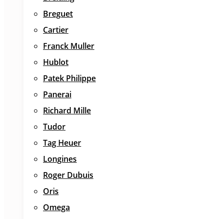
Breguet
Cartier
Franck Muller
Hublot
Patek Philippe
Panerai
Richard Mille
Tudor
Tag Heuer
Longines
Roger Dubuis
Oris
Omega