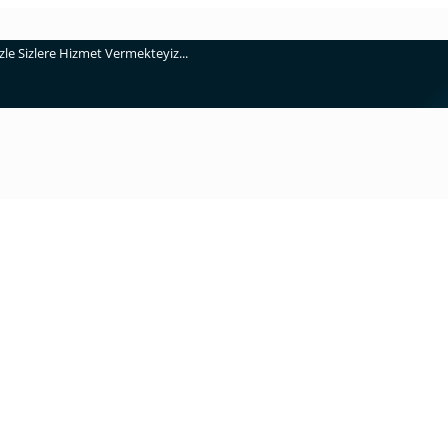
e Sizlere Hizmet Vermekteyiz...