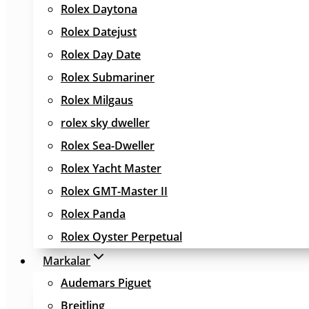
Rolex Daytona
Rolex Datejust
Rolex Day Date
Rolex Submariner
Rolex Milgaus
rolex sky dweller
Rolex Sea-Dweller
Rolex Yacht Master
Rolex GMT-Master II
Rolex Panda
Rolex Oyster Perpetual
Markalar
Audemars Piguet
Breitling