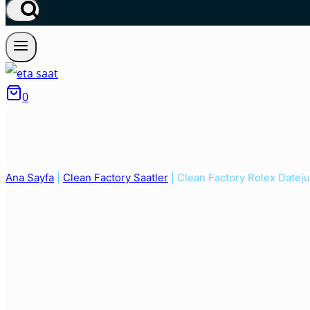
0
Ana Sayfa
|
Clean Factory Saatler
|
Clean Factory Rolex Datej