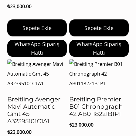
₺
23,000.00
Sepete Ekle
Sepete Ekle
WhatsApp Sipariş
WhatsApp Sipariş
Hattı
Hattı
Breitling Avenger
Breitling Premier
Mavi Automatic
B01 Chronograph
Gmt 45
42 AB0118221B1P1
A32395101C1A1
₺
23,000.00
₺
23,000.00