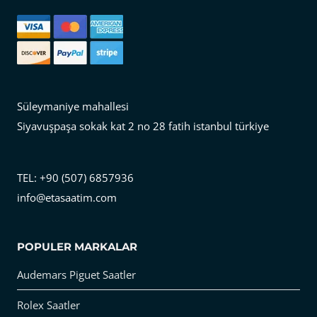
Süleymaniye mahallesi
Siyavuşpaşa sokak kat 2 no 28 fatih istanbul türkiye
TEL: +90 (507) 6857936
info@etasaatim.com
POPULER MARKALAR
Audemars Piguet Saatler
Rolex Saatler