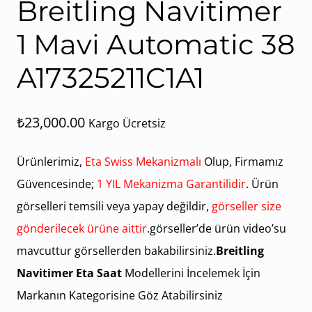
Breitling Navitimer
1 Mavi Automatic 38
A17325211C1A1
₺
23,000.00
Kargo Ücretsiz
Ürünlerimiz,
Eta Swiss Mekanizmalı
Olup, Firmamız
Güvencesinde;
1 YIL Mekanizma Garantilidir
. Ürün
görselleri temsili veya yapay değildir,
görseller size
gönderilecek ürüne aittir
.görseller’de ürün video’su
mavcuttur görsellerden bakabilirsiniz.
Breitling
Navitimer Eta Saat
Modellerini İncelemek İçin
Markanın Kategorisine Göz Atabilirsiniz