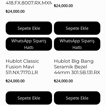
418.FX.8007.RX.MXM21
₺
24,000.00
₺
24,000.00
Sepete Ekle
Sepete Ekle
WhatsApp Sipariş
WhatsApp Sipariş
Hattı
Hattı
Hublot Classic
Hublot Big Bang
Fusion Mavi
Seramik Bezel
511.NX.7170.LR
44mm 301.SB.131.RX
₺
24,000.00
₺
24,000.00
Sepete Ekle
Sepete Ekle