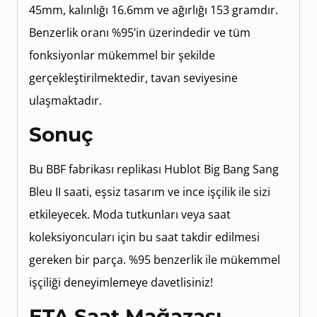
45mm, kalınlığı 16.6mm ve ağırlığı 153 gramdır.
Benzerlik oranı %95’in üzerindedir ve tüm
fonksiyonlar mükemmel bir şekilde
gerçekleştirilmektedir, tavan seviyesine
ulaşmaktadır.
Sonuç
Bu BBF fabrikası replikası Hublot Big Bang Sang
Bleu II saati, eşsiz tasarım ve ince işçilik ile sizi
etkileyecek. Moda tutkunları veya saat
koleksiyoncuları için bu saat takdir edilmesi
gereken bir parça. %95 benzerlik ile mükemmel
işçiliği deneyimlemeye davetlisiniz!
ETA Saat Mağazası