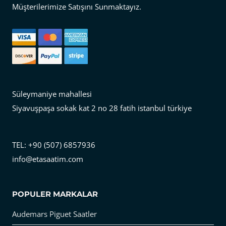
Müşterilerimize Satışını Sunmaktayız.
Süleymaniye mahallesi
Siyavuşpaşa sokak kat 2 no 28 fatih istanbul türkiye
TEL: +90 (507) 6857936
info@etasaatim.com
POPULER MARKALAR
Audemars Piguet Saatler