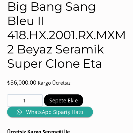
Big Bang Sang
Bleu II
418.HX.2001.RX.MXM
2 Beyaz Seramik
Super Clone Eta
₺
36,000.00
Kargo Ücretsiz
BBF
Sepete Ekle
Factory
WhatsApp Sipariş Hattı
Hublot
Big
Ücretsiz Kargo Seçeneği İle