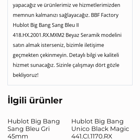
yapacağız ve ürünlerimiz ve hizmetlerimizden
memnun kalmanızı sağlayacağız. BBF Factory
Hublot Big Bang Sang Bleu II
418.HX.2001.RX.MXM2 Beyaz Seramik modelini
satın almak isterseniz, bizimle iletişime
geçmekten çekinmeyin. Detaylı bilgi ve kaliteli
hizmet sunacağız. Sizinle çalışmayı dört gözle
bekliyoruz!
İlgili ürünler
Hublot Big Bang
Hublot Big Bang
Sang Bleu Gri
Unico Black Magic
45mm
441.CI.1170.RX