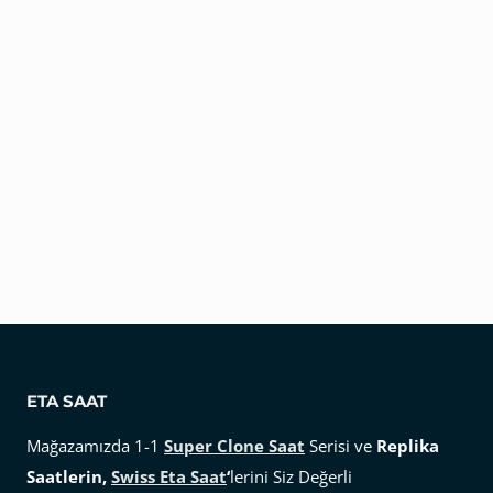
ETA SAAT
Mağazamızda 1-1
Super Clone Saat
Serisi ve
Replika
Saatlerin,
Swiss Eta Saat
‘
lerini Siz Değerli