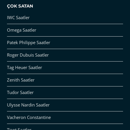
ÇOK SATAN
IWC Saatler
Omega Saatler
Patek Philippe Saatler
Roger Dubuis Saatler
Tag Heuer Saatler
Zenith Saatler
Tudor Saatler
Ulysse Nardin Saatler
Vacheron Constantine
Tisot Saatler