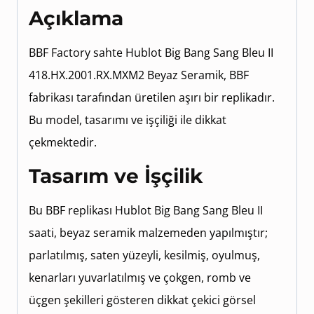
Açıklama
BBF Factory sahte Hublot Big Bang Sang Bleu II
418.HX.2001.RX.MXM2 Beyaz Seramik, BBF
fabrikası tarafından üretilen aşırı bir replikadır.
Bu model, tasarımı ve işçiliği ile dikkat
çekmektedir.
Tasarım ve İşçilik
Bu BBF replikası Hublot Big Bang Sang Bleu II
saati, beyaz seramik malzemeden yapılmıştır;
parlatılmış, saten yüzeyli, kesilmiş, oyulmuş,
kenarları yuvarlatılmış ve çokgen, romb ve
üçgen şekilleri gösteren dikkat çekici görsel