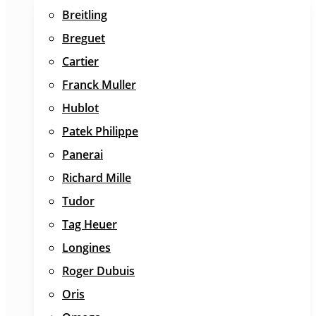
Breitling
Breguet
Cartier
Franck Muller
Hublot
Patek Philippe
Panerai
Richard Mille
Tudor
Tag Heuer
Longines
Roger Dubuis
Oris