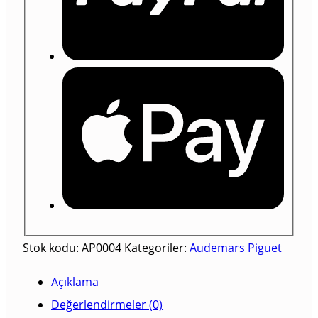
Stok kodu:
AP0004
Kategoriler:
Audemars Piguet
Açıklama
Değerlendirmeler (0)