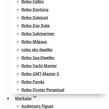
Rolex Cellini
Rolex Daytona
Rolex Datejust
Rolex Day Date
Rolex Submariner
Rolex Milgaus
rolex sky dweller
Rolex Sea-Dweller
Rolex Yacht Master
Rolex GMT-Master II
Rolex Panda
Rolex Oyster Perpetual
Markalar
Audemars Piguet