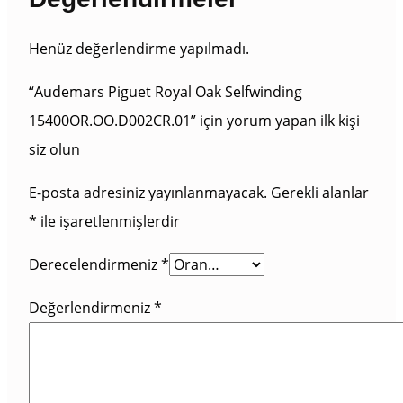
Henüz değerlendirme yapılmadı.
“Audemars Piguet Royal Oak Selfwinding
15400OR.OO.D002CR.01” için yorum yapan ilk kişi
siz olun
E-posta adresiniz yayınlanmayacak.
Gerekli alanlar
*
ile işaretlenmişlerdir
Derecelendirmeniz
*
Değerlendirmeniz
*