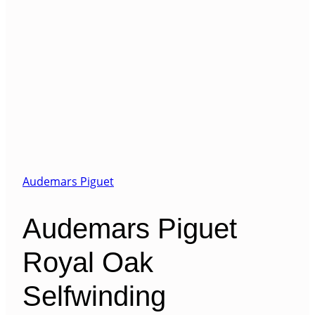
Audemars Piguet
Audemars Piguet
Royal Oak
Selfwinding