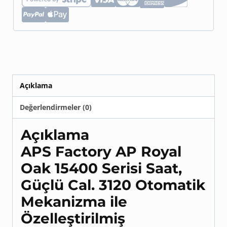
Kategoriler:
APS Factory
,
Audemars Piguet
Açıklama
Değerlendirmeler (0)
Açıklama
APS Factory AP Royal
Oak 15400 Serisi Saat,
Güçlü Cal. 3120 Otomatik
Mekanizma ile
Özelleştirilmiş