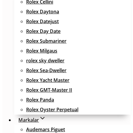
Rolex Cellini
Rolex Daytona
Rolex Datejust
Rolex Day Date
Rolex Submariner
Rolex Milgaus
rolex sky dweller
Rolex Sea-Dweller
Rolex Yacht Master
Rolex GMT-Master II
Rolex Panda
Rolex Oyster Perpetual
Markalar
Audemars Piguet