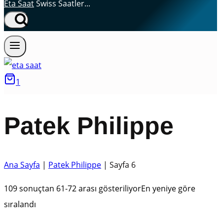
Eta Saat
Swiss Saatler...
1
Patek Philippe
Ana Sayfa
|
Patek Philippe
|
Sayfa 6
109 sonuçtan 61-72 arası gösteriliyor
En yeniye göre
sıralandı