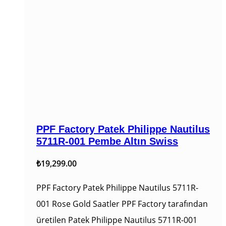
PPF Factory Patek Philippe Nautilus
5711R-001 Pembe Altın Swiss
₺
19,299.00
PPF Factory Patek Philippe Nautilus 5711R-
001 Rose Gold Saatler PPF Factory tarafından
üretilen Patek Philippe Nautilus 5711R-001