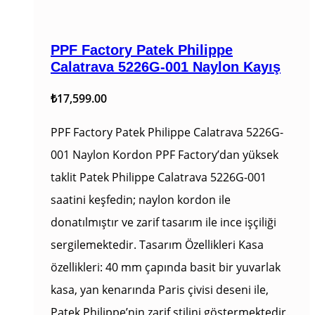
PPF Factory Patek Philippe
Calatrava 5226G-001 Naylon Kayış
₺
17,599.00
PPF Factory Patek Philippe Calatrava 5226G-
001 Naylon Kordon PPF Factory’dan yüksek
taklit Patek Philippe Calatrava 5226G-001
saatini keşfedin; naylon kordon ile
donatılmıştır ve zarif tasarım ile ince işçiliği
sergilemektedir. Tasarım Özellikleri Kasa
özellikleri: 40 mm çapında basit bir yuvarlak
kasa, yan kenarında Paris çivisi deseni ile,
Patek Philippe’nin zarif stilini göstermektedir.