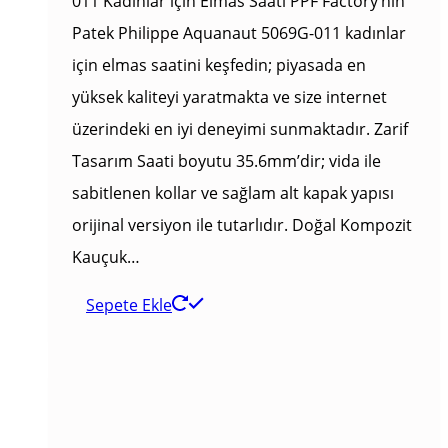
011 Kadınlar için Elmas Saati PPF Factory’nın
Patek Philippe Aquanaut 5069G-011 kadınlar
için elmas saatini keşfedin; piyasada en
yüksek kaliteyi yaratmakta ve size internet
üzerindeki en iyi deneyimi sunmaktadır. Zarif
Tasarım Saati boyutu 35.6mm’dir; vida ile
sabitlenen kollar ve sağlam alt kapak yapısı
orijinal versiyon ile tutarlıdır. Doğal Kompozit
Kauçuk…
Sepete Ekle