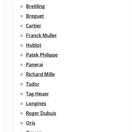
Breitling
Breguet
Cartier
Franck Muller
Hublot
Patek Philippe
Panerai
Richard Mille
Tudor
Tag Heuer
Longines
Roger Dubuis
Oris