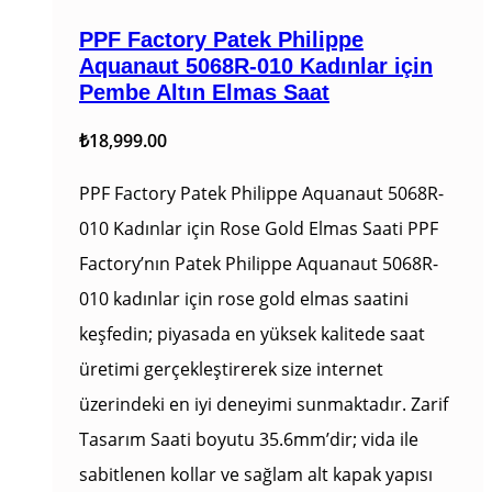
PPF Factory Patek Philippe
Aquanaut 5068R-010 Kadınlar için
Pembe Altın Elmas Saat
₺
18,999.00
PPF Factory Patek Philippe Aquanaut 5068R-
010 Kadınlar için Rose Gold Elmas Saati PPF
Factory’nın Patek Philippe Aquanaut 5068R-
010 kadınlar için rose gold elmas saatini
keşfedin; piyasada en yüksek kalitede saat
üretimi gerçekleştirerek size internet
üzerindeki en iyi deneyimi sunmaktadır. Zarif
Tasarım Saati boyutu 35.6mm’dir; vida ile
sabitlenen kollar ve sağlam alt kapak yapısı