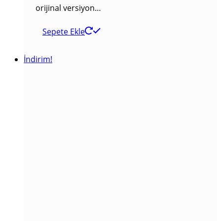
orijinal versiyon…
Sepete Ekle
İndirim!